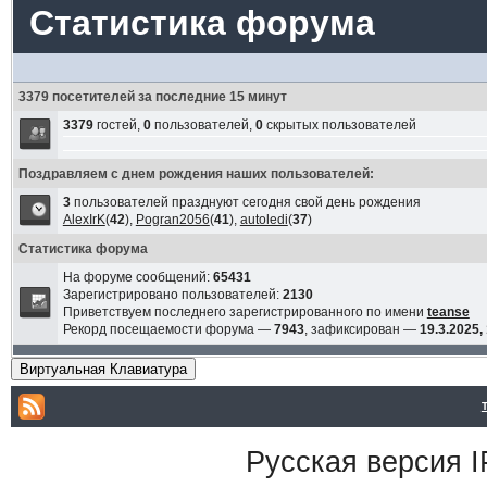
Статистика форума
3379 посетителей за последние 15 минут
3379
гостей,
0
пользователей,
0
скрытых пользователей
Поздравляем с днем рождения наших пользователей:
3
пользователей празднуют сегодня свой день рождения
AlexIrK
(
42
),
Pogran2056
(
41
),
autoledi
(
37
)
Статистика форума
На форуме сообщений:
65431
Зарегистрировано пользователей:
2130
Приветствуем последнего зарегистрированного по имени
teanse
Рекорд посещаемости форума —
7943
, зафиксирован —
19.3.2025,
Виртуальная Клавиатура
Русская версия
I