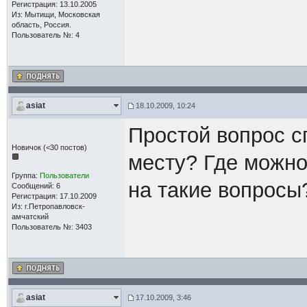
Регистрация: 13.10.2005
Из: Мытищи, Московская
область, Россия.
Пользователь №: 4
asiat
18.10.2009, 10:24
Простой вопрос сп
Новичок (<30 постов)
месту? Где можно
Группа:
Пользователи
на такие вопросы
Сообщений: 6
Регистрация: 17.10.2009
Из: г.Петропавловск-
амчатский
Пользователь №: 3403
asiat
17.10.2009, 3:46