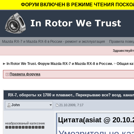
ФОРУМ ВКЛЮЧЕН В РЕЖИМЕ ЧТЕНИЯ ПОСКОЛ
Mazda RX-7 и Mazda RX-8 в России - ремонт и эксплуатация
Правила пове
Здравствуйте
In Rotor We Trust. Форум Mazda RX-7 и Mazda RX-8 в России.
>
Общая ка
Правила форума
RX-7, обороты хх 1700 и плавают.
, Перекрываю все? возд. канал
John
21.10.2009, 7:17
Цитата(asiat @ 20.10.
неабразованый калхозник
Умозрительно ка