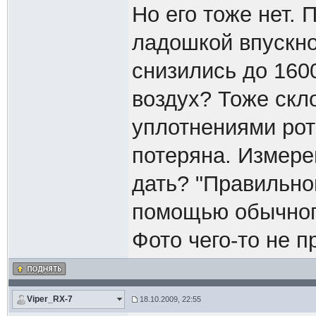
Но его тоже нет. 
ладошкой впускной
снизились до 160
воздух? Тоже скл
уплотнениями рот
потеряна. Измере
дать? "Правильно
помощью обычног
Фото чего-то не п
Viper_RX-7
18.10.2009, 22:55