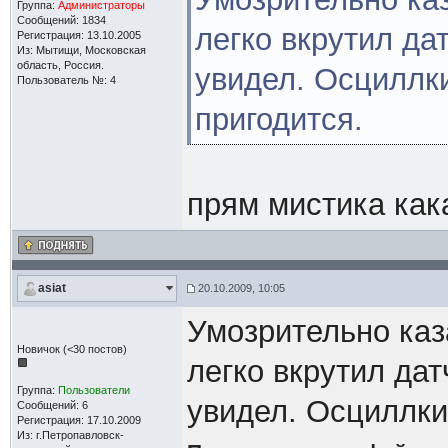
Группа:
Администраторы
Сообщений: 1834
легко вкрутил да
Регистрация: 13.10.2005
Из: Мытищи, Московская
область, Россия.
увидел. Осциллк
Пользователь №: 4
пригодится.
прям мистика как
asiat
20.10.2009, 10:05
Умозрительно каз
Новичок (<30 постов)
легко вкрутил да
Группа:
Пользователи
увидел. Осциллки
Сообщений: 6
Регистрация: 17.10.2009
Из: г.Петропавловск-