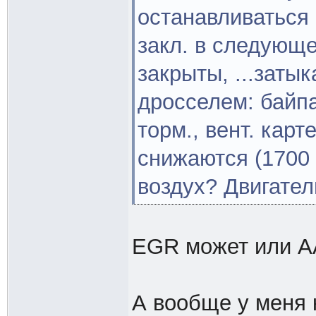
останавливаться 
закл. в следующе
закрыты, ...заты
дросселем: байпа
торм., вент. карт
снижаются (1700 
воздух? Двигател
EGR может или AA
А вообще у меня 