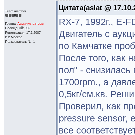
Цитата(asiat @ 17.10.
Team member
RX-7, 1992г., E-
Группа:
Администраторы
Сообщений: 996
Двигатель с аукц
Регистрация: 17.1.2007
Из: Москва
Пользователь №: 1
по Камчатке проб
После того, как 
пол" - снизилась
1700rpm., а давл
0,5кг/cм.кв. Реши
Проверил, как пр
pressure sensor, e
все соответствует