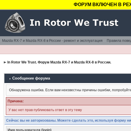
ФОРУМ ВКЛЮЧЕН В РЕ
Mazda RX-7 и Mazda RX-8 в России - ремонт и эксплуатация
Правила пове
In Rotor We Trust. Форум Mazda RX-7 и Mazda RX-8 в России.
Сообщение форума
Обнаружена ошибка. Если вам неизвестны причины ошибки, попробуйт
Причина:
У вас нет прав публиковать ответ в эту тему
Сейчас вы не авторизованы. Можете сделать это, используя форму ни
Имя пользователя (login)