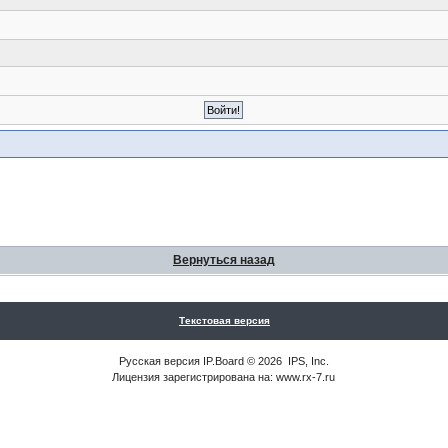
Вернуться назад
Текстовая версия
Русская версия
IP.Board
© 2026
IPS, Inc
.
Лицензия зарегистрирована на: www.rx-7.ru