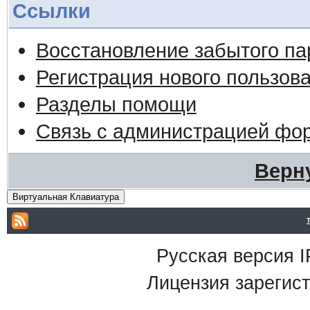
Ссылки
Восстановление забытого па
Регистрация нового пользов
Разделы помощи
Связь с администрацией фо
Верн
Виртуальная Клавиатура
Русская версия
I
Лицензия зарегист