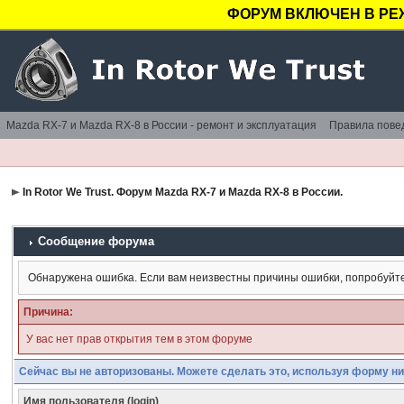
ФОРУМ ВКЛЮЧЕН В РЕ
Mazda RX-7 и Mazda RX-8 в России - ремонт и эксплуатация
Правила пове
In Rotor We Trust. Форум Mazda RX-7 и Mazda RX-8 в России.
Сообщение форума
Обнаружена ошибка. Если вам неизвестны причины ошибки, попробуйт
Причина:
У вас нет прав открытия тем в этом форуме
Сейчас вы не авторизованы. Можете сделать это, используя форму ни
Имя пользователя (login)