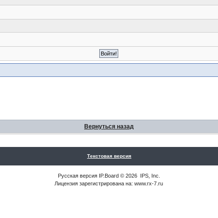
Вернуться назад
Текстовая версия
Русская версия
IP.Board
© 2026
IPS, Inc
.
Лицензия зарегистрирована на: www.rx-7.ru