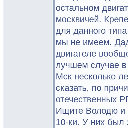
остальном двига
москвичей. Креп
для данного типа
мы не имеем. Дад
двигателе вообще
лучшем случае в 
Мск несколько ле
сказать, по прич
отечественных Р
Ищите Володю и 
10-ки. У них был 