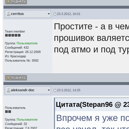
cerritus
23.3.2012, 16:01
Простите - а в ч
Team member
прошивок валяетс
Группа:
Пользователи
под атмо и под ту
Сообщений: 432
Регистрация: 28.12.2009
Из: Краснодар
Пользователь №: 3592
aleksandr-doc
23.3.2012, 14:25
Цитата(Stepan96 @ 23
Пользователь
Впрочем я уже п
Группа:
Пользователи
Сообщений: 32
Регистрация: 7.6.2007