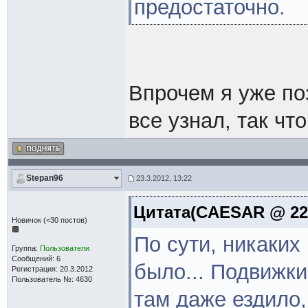
предостаточно.
Впрочем я уже по
все узнал, так чт
Stepan96
23.3.2012, 13:22
Цитата(CAESAR @ 22.
Новичок (<30 постов)
По сути, никаки
Группа:
Пользователи
Сообщений: 6
было... Подвижки
Регистрация: 20.3.2012
Пользователь №: 4630
там даже ездило,