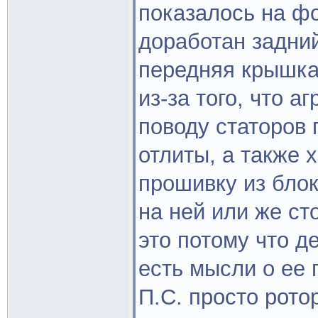
показалось на фо
доработан задни
передняя крышка
из-за того, что а
поводу статоров 
отлиты, а также 
прошивку из блок
на ней или же ст
это потому что д
есть мысли о ее 
П.С. просто рото