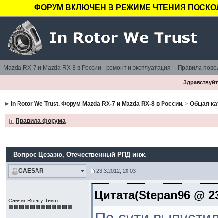
ФОРУМ ВКЛЮЧЕН В РЕЖИМЕ ЧТЕНИЯ ПОСКОЛ
Mazda RX-7 и Mazda RX-8 в России - ремонт и эксплуатация
Правила пове
Здравствуйте
In Rotor We Trust. Форум Mazda RX-7 и Mazda RX-8 в России.
>
Общая ка
Правила форума
Вопрос Цезарю
, Отечественный РПД инж.
CAESAR
23.3.2012, 20:03
Цитата(Stepan96 @ 23
Caesar Rotary Team
По сути выпустил