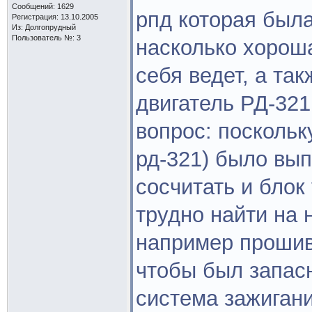
Сообщений: 1629
рпд которая был
Регистрация: 13.10.2005
Из: Долгопрудный
Пользователь №: 3
насколько хороша
себя ведет, а та
двигатель РД-321
вопрос: поскольк
рд-321) было вып
сосчитать и блок
трудно найти на 
например прошивк
чтобы был запас
система зажигани