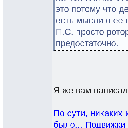
это потому что д
есть мысли о ее 
П.С. просто рото
предостаточно.
Я же вам написал
По сути, никаких
было... Подвижки