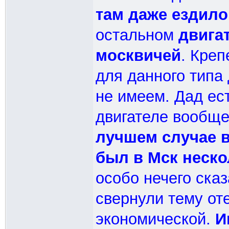
там даже ездило
остальном
двига
москвичей
. Кре
для данного типа
не имеем. Дад ест
двигателе вообще
лучшем случае в
был в Мск неско
особо нечего сказ
свернули тему от
экономической.
И