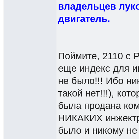
владельцев луко
двигатель.
Поймите, 2110 с Р
еще индекс для и
не было!!! Ибо н
такой нет!!!), ко
была продана кому
НИКАКИХ инжектр
было и никому не