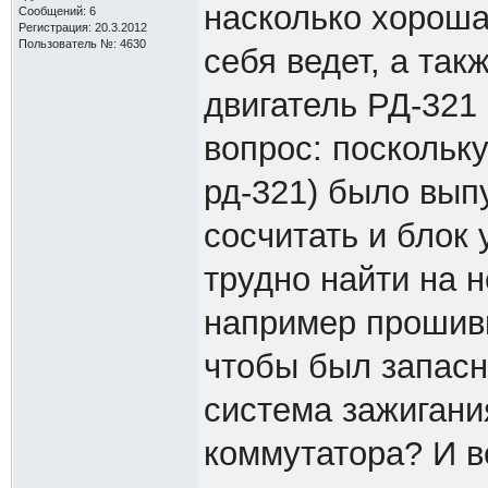
насколько хороша
Сообщений: 6
Регистрация: 20.3.2012
Пользователь №: 4630
себя ведет, а та
двигатель РД-321
вопрос: поскольку
рд-321) было вып
сосчитать и блок
трудно найти на н
например прошивку
чтобы был запасн
система зажигания
коммутатора? И в