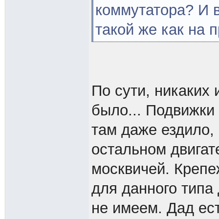
коммутатора? И 
такой же как на 
По сути, никаких
было... Подвижки
там даже ездило,
остальном двига
москвичей. Крепе
для данного типа
не имеем. Дад ест