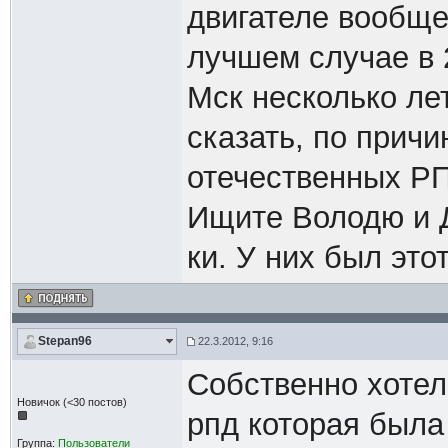
двигателе вообще
лучшем случае в 
Мск несколько лет
сказать, по причи
отечественных РП
Ищите Володю и Д
ки. У них был это
Stepan96
22.3.2012, 9:16
Собственно хотел
Новичок (<30 постов)
рпд которая была
Группа:
Пользователи