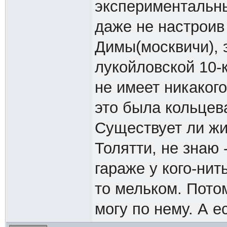
экспериментальны
даже не настроив
Димы(москвичи), 
лукойловской 10-
не имеет никакого
это была кольце
Существует ли жив
Толятти, не знаю 
гараже у кого-нит
то мельком. Потом
могу по нему. А е