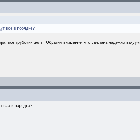
ут все в порядке?
ра, все трубочки целы. Обратил внимание, что сделана надежно вакуумн
т все в порядке?