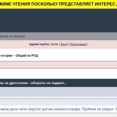
ЖИМЕ ЧТЕНИЯ ПОСКОЛЬКУ ПРЕДСТАВЛЯЕТ ИНТЕРЕС 
дения на форуме
Здравствуйте, гость
(
Вход
|
Регистрация
)
тегория
>
Общий по РПД
лы за дросселем - обороты не падают...
самом деле легко вкрутил датчик компрессографа. Проблем не увидел. 