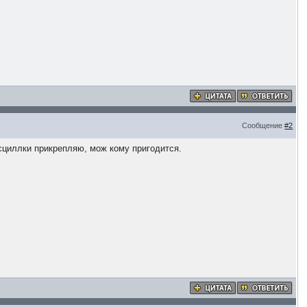
Сообщение
#2
сциллки прикрепляю, мож кому пригодится.