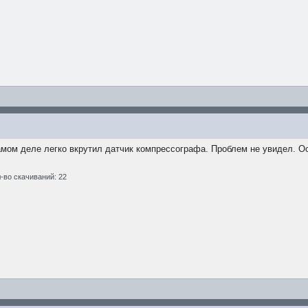
амом деле легко вкрутил датчик компрессографа. Проблем не увидел. О
-во скачиваний: 22