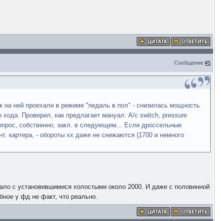
Сообщение
#5
ак на ней проехали в режиме "педаль в пол" - снизилась мощность
 хода. Проверил, как предлагает мануал: A/c switch, pressure
 Вопрос, собственно, закл. в следующем... Если дроссельные
т. картера, - обороты хх даже не снижаются (1700 и немного
тало с установившимися холостыми около 2000. И даже с половинной
ное у фд не факт, что реально.