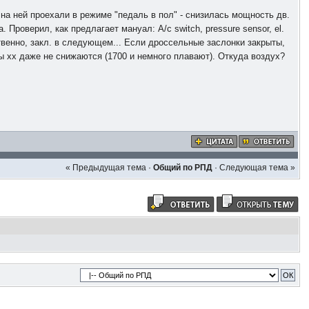
к на ней проехали в режиме "педаль в пол" - снизилась мощность дв.
 Проверил, как предлагает мануал: A/c switch, pressure sensor, el.
ственно, закл. в следующем... Если дроссельные заслонки закрыты,
ты хх даже не снижаются (1700 и немного плавают). Откуда воздух?
« Предыдущая тема
·
Общий по РПД
·
Следующая тема »