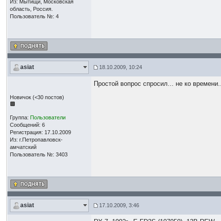
Из: Мытищи, Московская
область, Россия.
Пользователь №: 4
asiat
18.10.2009, 10:24
Простой вопрос спросил... не ко времени
Новичок (<30 постов)
Группа:
Пользователи
Сообщений: 6
Регистрация: 17.10.2009
Из: г.Петропавловск-
амчатский
Пользователь №: 3403
asiat
17.10.2009, 3:46