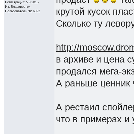
Регистрация: 5.9.2015
Из: Владивосток
крутой кусок пла
Пользователь №: 6022
Сколько ту левор
http://moscow.dro
в архиве и цена с
продался мега-эк
А раньше ценник 
А рестаил спойле
что в примерах и у