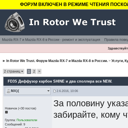
ФОРУМ ВКЛЮЧЕН В РЕЖИМЕ ЧТЕНИЯ ПОСКОЛ
Mazda RX-7 и Mazda RX-8 в России - ремонт и эксплуатация
Правила пове
Здравствуйте
In Rotor We Trust. Форум Mazda RX-7 и Mazda RX-8 в России.
>
Услуги, 
2 страниц
1
2
>
FD3S Диффузор карбон SHINE и два споллера все NEW.
MA}{
2.6.2016, 10:06
За половину указ
Новичок (<30 постов)
забирайте, кому ч
Группа:
Пользователи
Сообщений: 9