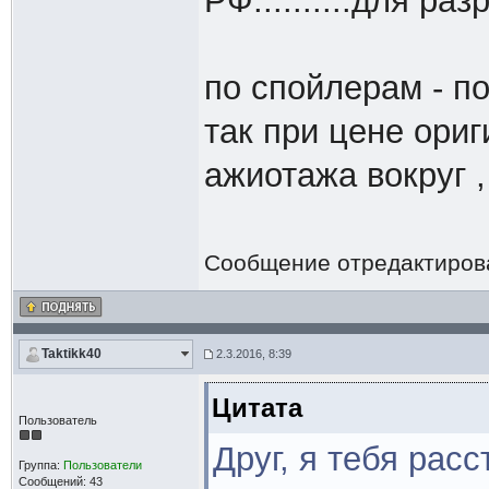
РФ..........для ра
по спойлерам - п
так при цене ориг
ажиотажа вокруг ,
Сообщение отредактиро
Taktikk40
2.3.2016, 8:39
Цитата
Пользователь
Друг, я тебя расс
Группа:
Пользователи
Сообщений: 43