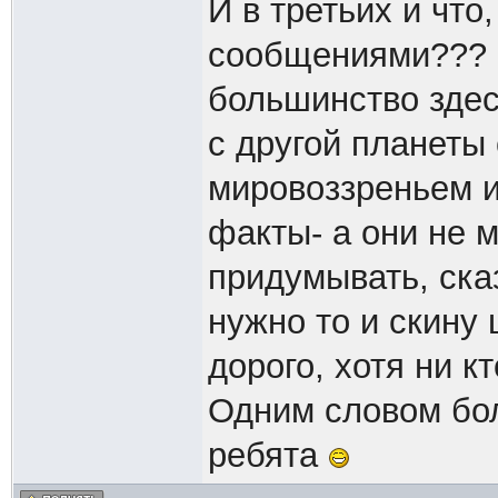
И в третьих и что,
сообщениями??? Ч
большинство здес
с другой планеты
мировоззреньем и
факты- а они не 
придумывать, сказ
нужно то и скину 
дорого, хотя ни кт
Одним словом бол
ребята