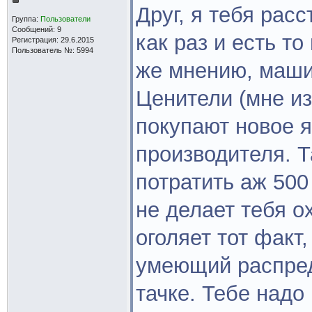
Друг, я тебя расс
Группа:
Пользователи
Сообщений: 9
как раз и есть то
Регистрация: 29.6.2015
Пользователь №: 5994
же мнению, маши
Ценители (мне из
покупают новое я
производителя. Т
потратить аж 500
не делает тебя 
оголяет тот факт,
умеющий распред
тачке. Тебе надо