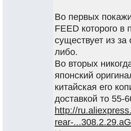
Во первых покажи
FEED которого в 
существует из за
либо.
Во вторых никогда
японский оригинал
китайская его коп
доставкой то 55-6
http://ru.aliexpres
rear-...308.2.29.a