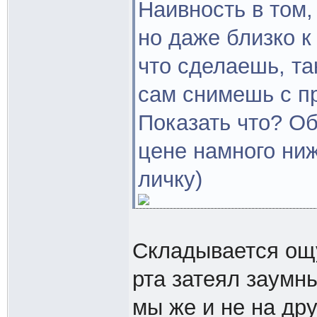
Наивность в том,
но даже близко 
что сделаешь, та
сам снимешь с 
Показать что? О
цене намного ниж
личку)
Складывается ощу
рта затеял заумны
мы же и не на дру