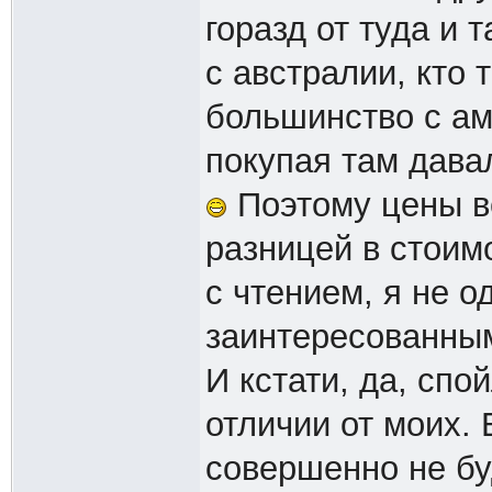
горазд от туда и 
с австралии, кто т
большинство с ам
покупая там дава
Поэтому цены ве
разницей в стоимо
с чтением, я не о
заинтересованны
И кстати, да, спо
отличии от моих. 
совершенно не бу