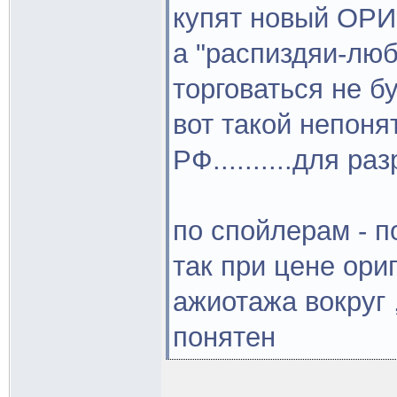
купят новый ОРИ
а "распиздяи-люб
торговаться не буд
вот такой непоня
РФ..........для ра
по спойлерам - п
так при цене ориг
ажиотажа вокруг 
понятен