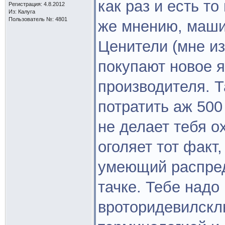
как раз и есть то
Регистрация: 4.8.2012
Из: Калуга
Пользователь №: 4801
же мнению, маши
Ценители (мне из
покупают новое я
производителя. Т
потратить аж 500
не делает тебя 
оголяет тот факт,
умеющий распред
тачке. Тебе надо
вроторидевилскл