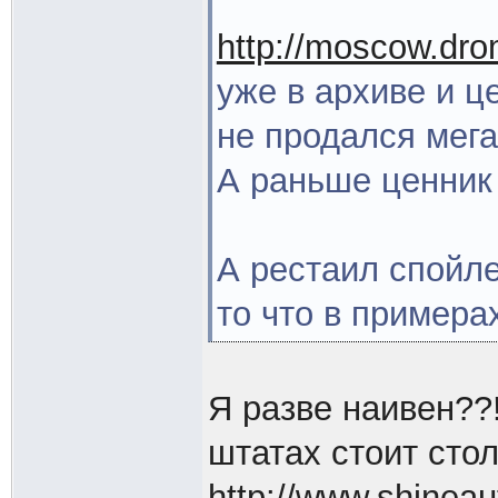
http://moscow.dro
уже в архиве и ц
не продался мег
А раньше ценник
А рестаил спойле
то что в примерах
Я разве наивен??!
штатах стоит сто
http://www.shineaut