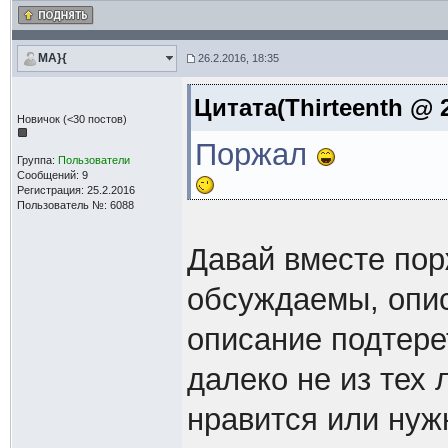
MA}{
26.2.2016, 18:35
Цитата(Thirteenth @ 2
Новичок (<30 постов)
Поржал
Группа:
Пользователи
Сообщений: 9
Регистрация: 25.2.2016
Пользователь №: 6088
Давай вместе пор
обсуждаемы, опис
описание подтере
далеко не из тех 
нравится или нуж