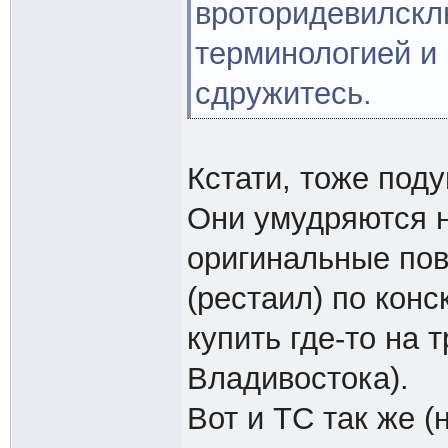
вроторидевилскл
терминологией и
сдружитесь.
Кстати, тоже под
Они умудряются 
оригинальные пов
(рестаил) по конс
купить где-то на 
Владивостока).
Вот и ТС так же (