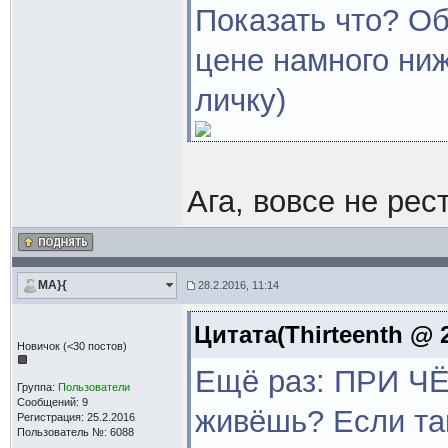
Показать что? О
цене намного ниж
личку)
Ага, вовсе не рес
MA}{
28.2.2016, 11:14
Цитата(Thirteenth @ 2
Новичок (<30 постов)
Ещё раз: ПРИ Ч
Группа:
Пользователи
Сообщений: 9
живёшь? Если так
Регистрация: 25.2.2016
Пользователь №: 6088