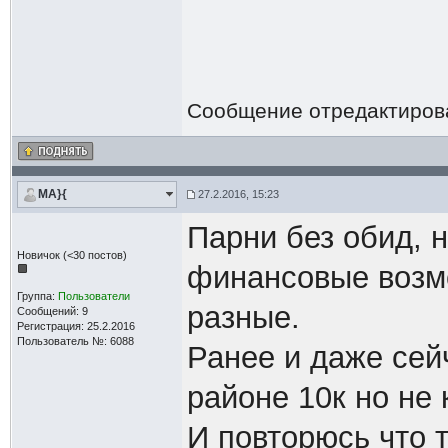
Сообщение отредактиро
MA}{
27.2.2016, 15:23
Парни без обид, 
Новичок (<30 постов)
финансовые возмо
Группа:
Пользователи
разные.
Сообщений: 9
Регистрация: 25.2.2016
Пользователь №: 6088
Ранее и даже сей
районе 10к но не 
И повторюсь что т