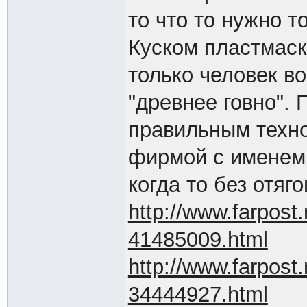
то что то нужно т
Куском пластмаск
только человек в
"древнее говно". 
правильным техн
фирмой с именем,
когда то без отя
http://www.farpost.
41485009.html
http://www.farpost.
34444927.html