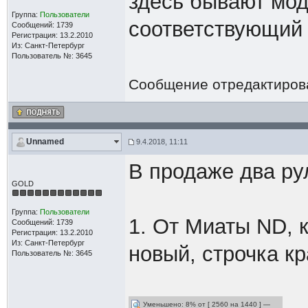
здесь бывают мод
Группа:
Пользователи
соответствующий
Сообщений: 1739
Регистрация: 13.2.2010
Из: Санкт-Петербург
Пользователь №: 3645
Сообщение отредактиро
Unnamed
9.4.2018, 11:11
В продаже два ру
GOLD
Группа:
Пользователи
1. От Миаты ND, 
Сообщений: 1739
Регистрация: 13.2.2010
Из: Санкт-Петербург
новый, строчка к
Пользователь №: 3645
Уменьшено: 8% от [ 2560 на 1440 ] —