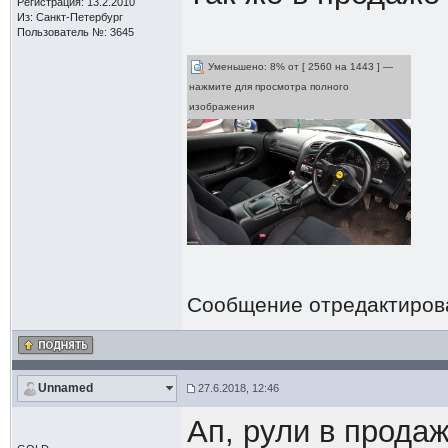
Регистрация: 13.2.2010
Из: Санкт-Петербург
Пользователь №: 3645
Уменьшено: 8% от [ 2560 на 1443 ] —
нажмите для просмотра полного
изображения
Сообщение отредактиро
Unnamed
27.6.2018, 12:46
Ап, рули в прода