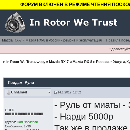
ФОРУМ ВКЛЮЧЕН В РЕЖИМЕ ЧТЕНИЯ ПОСКОЛ
Mazda RX-7 и Mazda RX-8 в России - ремонт и эксплуатация
Правила пове
Здравствуйте
In Rotor We Trust. Форум Mazda RX-7 и Mazda RX-8 в России.
>
Услуги, 
Продам: Рули
Unnamed
14.1.2019, 12:32
- Руль от миаты -
GOLD
- Нарди 5000р
Группа:
Пользователи
Так же в продаже
Сообщений: 1739