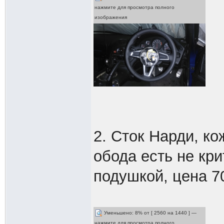
нажмите для просмотра полного
изображения
2. Сток Нарди, к
обода есть не кри
подушкой, цена 7
Уменьшено: 8% от [ 2560 на 1440 ] —
нажмите для просмотра полного