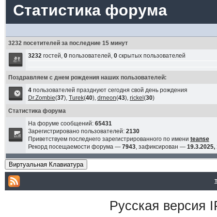
Статистика форума
3232 посетителей за последние 15 минут
3232
гостей,
0
пользователей,
0
скрытых пользователей
Поздравляем с днем рождения наших пользователей:
4
пользователей празднуют сегодня свой день рождения
Dr.Zombie
(
37
),
Turek
(
40
),
drneon
(
43
),
rickel
(
30
)
Статистика форума
На форуме сообщений:
65431
Зарегистрировано пользователей:
2130
Приветствуем последнего зарегистрированного по имени
teanse
Рекорд посещаемости форума —
7943
, зафиксирован —
19.3.2025,
Виртуальная Клавиатура
Русская версия
I