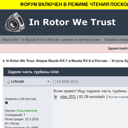
ФОРУМ ВКЛЮЧЕН В РЕЖИМЕ ЧТЕНИЯ ПОСКОЛ
Mazda RX-7 и Mazda RX-8 в России - ремонт и эксплуатация
Правила пове
Здравствуйте
In Rotor We Trust. Форум Mazda RX-7 и Mazda RX-8 в России.
>
Услуги, 
Задняя часть турбины inlet
Lefaspb
4.4.2016, 10:11
Всем привет! Ищу заднюю часть турбины ме
inlet.JPG
( 81.09 килобайт )
Кол-во скачи
Новичок (<30 постов)
Группа:
Пользователи
Сообщений: 7
Регистрация: 10.3.2016
Из: Питер
Пользователь №: 6090