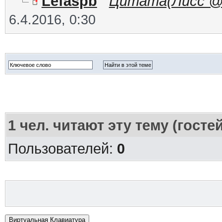
Lefaspb
Цитата(Лисс @ 5.
6.4.2016, 0:30
1
чел. читают эту тему (госте
Пользователей:
0
Виртуальная Клавиатура