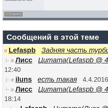
Сообщений в этой теме
Lefaspb
Задняя часть турби
Лисс
Цитата(Lefaspb @ 4.4
12:40
iluns
есть такая
4.4.2016
Лисс
Цитата(Lefaspb @ 4.4
18:14