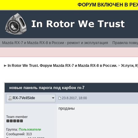
ФОРУМ ВКЛЮЧЕН В РЕ
Mazda RX-7 и Mazda RX-8 в России - ремонт и эксплуатация
Правила пове
In Rotor We Trust. Форум Mazda RX-7 и Mazda RX-8 в России.
>
Услуги, 
новые панель парога под карбон rx-7
RX-7VeilSide
23.8.2017, 18:00
проданы
Team member
Группа:
Пользователи
Сообщений: 313