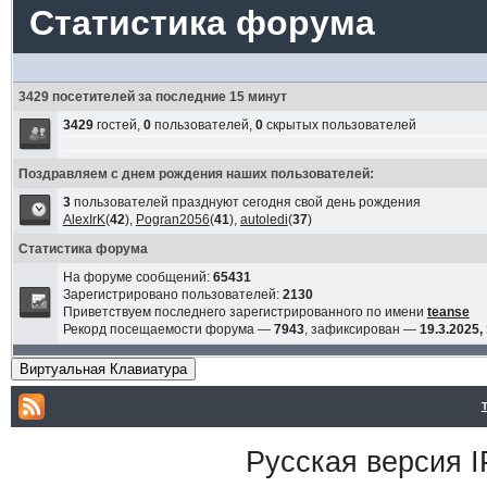
Статистика форума
3429 посетителей за последние 15 минут
3429
гостей,
0
пользователей,
0
скрытых пользователей
Поздравляем с днем рождения наших пользователей:
3
пользователей празднуют сегодня свой день рождения
AlexIrK
(
42
),
Pogran2056
(
41
),
autoledi
(
37
)
Статистика форума
На форуме сообщений:
65431
Зарегистрировано пользователей:
2130
Приветствуем последнего зарегистрированного по имени
teanse
Рекорд посещаемости форума —
7943
, зафиксирован —
19.3.2025,
Виртуальная Клавиатура
Русская версия
I