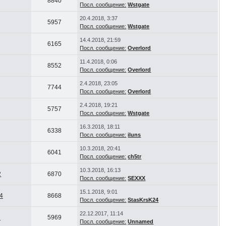
8840
Посл. сообщение:
Wstgate
20.4.2018, 3:37
5957
Посл. сообщение:
Wstgate
14.4.2018, 21:59
6165
Посл. сообщение:
Overlord
11.4.2018, 0:06
8552
Посл. сообщение:
Overlord
2.4.2018, 23:05
7744
Посл. сообщение:
Overlord
2.4.2018, 19:21
5757
Посл. сообщение:
Wstgate
16.3.2018, 18:11
6338
Посл. сообщение:
iluns
10.3.2018, 20:41
6041
Посл. сообщение:
ch5tr
10.3.2018, 16:13
2
6870
Посл. сообщение:
SEXXX
15.1.2018, 9:01
4
8668
Посл. сообщение:
StasKrsK24
22.12.2017, 11:14
d
5969
Посл. сообщение:
Unnamed