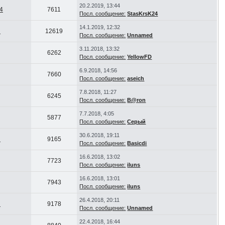
20.2.2019, 13:44
4
7611
Посл. сообщение:
StasKrsK24
14.1.2019, 12:32
d
12619
Посл. сообщение:
Unnamed
3.11.2018, 13:32
6262
Посл. сообщение:
YellowFD
6.9.2018, 14:56
7660
Посл. сообщение:
aseich
7.8.2018, 11:27
6245
Посл. сообщение:
B@ron
7.7.2018, 4:05
5877
Посл. сообщение:
Серый
30.6.2018, 19:11
d
9165
Посл. сообщение:
Basicdi
16.6.2018, 13:02
7723
Посл. сообщение:
iluns
16.6.2018, 13:01
7943
Посл. сообщение:
iluns
26.4.2018, 20:11
d
9178
Посл. сообщение:
Unnamed
22.4.2018, 16:44