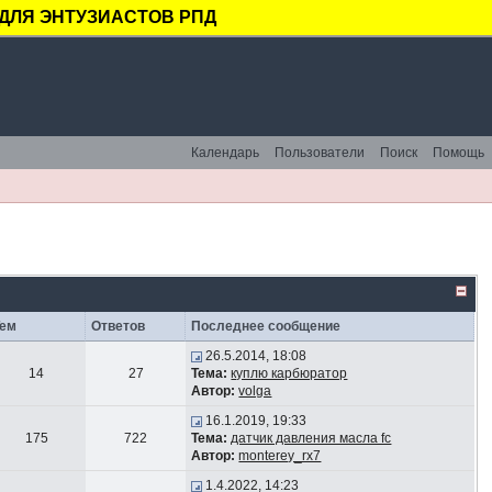
ДЛЯ ЭНТУЗИАСТОВ РПД
Календарь
Пользователи
Поиск
Помощь
Тем
Ответов
Последнее сообщение
26.5.2014, 18:08
14
27
Тема:
куплю карбюратор
Автор:
volga
16.1.2019, 19:33
175
722
Тема:
датчик давления масла fc
Автор:
monterey_rx7
1.4.2022, 14:23