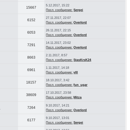
5.12.2017, 15:22
15667
Посл. сообщение:
Sergei
27.11.2017, 22:07
6152
Посл. сообщение:
Overlord
26.11.2017, 22:15
6053
Посл. сообщение:
Overlord
14.11.2017, 23:02
7291
Посл. сообщение:
Overlord
2.11.2017, 8:57
8663
Посл. сообщение:
StasKrsK24
1.11.2017, 14:18
6961
Посл. сообщение:
vlll
18.10.2017, 3:42
18157
Посл. сообщение:
fun_ugar
17.10.2017, 23:58
38609
Посл. сообщение:
Mitza
9.10.2017, 14:21
d
7264
Посл. сообщение:
Overlord
9.10.2017, 13:01
6177
Посл. сообщение:
Sergei