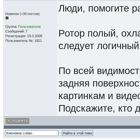
Люди, помогите р
Новичок (<30 постов)
Группа:
Пользователи
Ротор полый, охл
Сообщений: 7
Регистрация: 19.3.2008
Пользователь №: 1821
следует логичный
По всей видимост
задняя поверхност
картинкам и виде
Подскажите, кто д