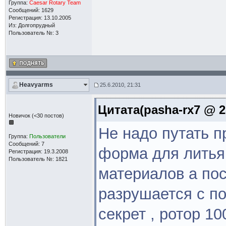
Группа:
Caesar Rotary Team
Сообщений: 1629
Регистрация: 13.10.2005
Из: Долгопрудный
Пользователь №: 3
Heavyarms
25.6.2010, 21:31
Цитата(pasha-rx7 @ 25
Новичок (<30 постов)
Не надо путать 
Группа:
Пользователи
Сообщений: 7
форма для литья
Регистрация: 19.3.2008
Пользователь №: 1821
материалов а по
разрушается с по
секрет , ротор 1