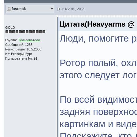
fastmak
25.6.2010, 20:29
Цитата(Heavyarms @ 2
GOLD
Люди, помогите р
Группа:
Пользователи
Сообщений: 1236
Регистрация: 18.5.2006
Из: Екатеринбург
Пользователь №: 91
Ротор полый, ох
этого следует ло
По всей видимос
задняя поверхнос
картинкам и виде
Подскажите, кто 