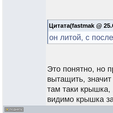
Цитата(fastmak @ 25.6
он литой, с пос
Это понятно, но 
вытащить, значит 
там таки крышка, 
видимо крышка з