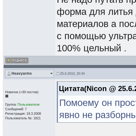
форма для литья 
материалов а по
с помощью ультраз
100% цельный .
Heavyarms
25.6.2010, 20:34
Цитата(Nicon @ 25.6.
Новичок (<30 постов)
Помоему он прост
Группа:
Пользователи
Сообщений: 7
явно не разборный
Регистрация: 19.3.2008
Пользователь №: 1821