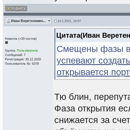
Иван Веретеннико...
14.1.2021, 16:07
Цитата(Иван Веретен
Новичок (<30 постов)
Смещены фазы в 
Группа:
Пользователи
Сообщений: 7
успевают создат
Регистрация: 30.12.2020
Пользователь №: 6378
открывается порт
Тю блин, перепут
Фаза открытия ес
снижается за сче