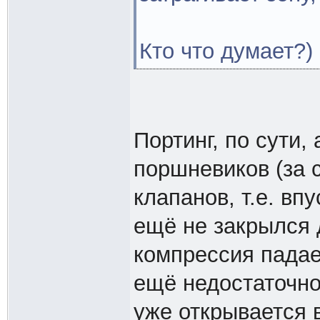
Кто что думает?)
Портинг, по сути,
поршневиков (за 
клапанов, т.е. вп
ещё не закрылся д
компрессия падает
ещё недостаточно
уже открывается 