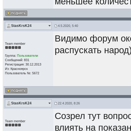
меньшее количест
StasKrsK24
4.5.2020, 5:40
Видимо форум око
Team member
распускать народ)
Группа:
Пользователи
Сообщений: 831
Регистрация: 30.12.2013
Из: Красноярск
Пользователь №: 5672
StasKrsK24
22.4.2020, 8:26
Созрел тут вопрос
Team member
влиять на показа