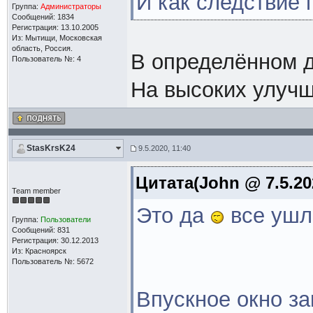
И как следствие
Группа:
Администраторы
Сообщений: 1834
Регистрация: 13.10.2005
Из: Мытищи, Московская
область, Россия.
В определённом д
Пользователь №: 4
На высоких улучш
StasKrsK24
9.5.2020, 11:40
Цитата(John @ 7.5.20
Team member
Это да
все ушл
Группа:
Пользователи
Сообщений: 831
Регистрация: 30.12.2013
Из: Красноярск
Пользователь №: 5672
Впускное окно за