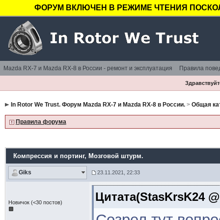
ФОРУМ ВКЛЮЧЕН В РЕЖИМЕ ЧТЕНИЯ ПОСКОЛ
Mazda RX-7 и Mazda RX-8 в России - ремонт и эксплуатация
Правила пове
Здравствуйте
In Rotor We Trust. Форум Mazda RX-7 и Mazda RX-8 в России.
>
Общая ка
Правила форума
Компрессия и портинг
, Мозговой штурм.
Giks
23.11.2021, 22:33
Цитата(StasKrsK24 @ 
Новичок (<30 постов)
Созрел тут вопро