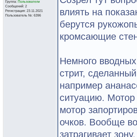
Группа:
Пользователи
Сообщений: 2
влиять на показ
Регистрация: 23.11.2021
Пользователь №: 6396
берутся рукожоп
кромсающие стенк
Немного вводных
стрит, сделанный
например ананас
ситуацию. Мотор 
мотор запортиров
очков. Вообще во
затрагивает зону