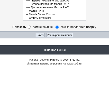
Показать
самые точные
самые последние
вверху
Текстовая версия
Русская версия
IP.Board
© 2026
IPS, Inc
.
Лицензия зарегистрирована на: www.rx-7.ru