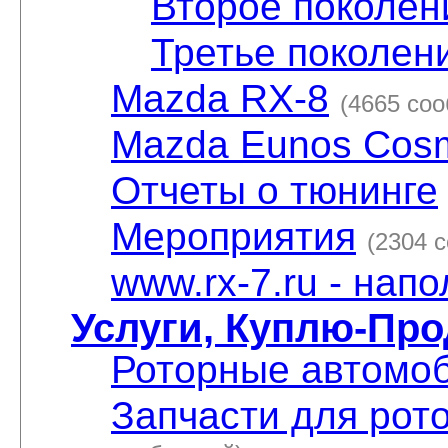
Второе поколен
Третье поколен
Mazda RX-8
(4665 со
Mazda Eunos Cos
Отчеты о тюнинге
Мероприятия
(2304 
www.rx-7.ru - нап
Услуги, Куплю-Пр
Роторные автомо
Запчасти для рот