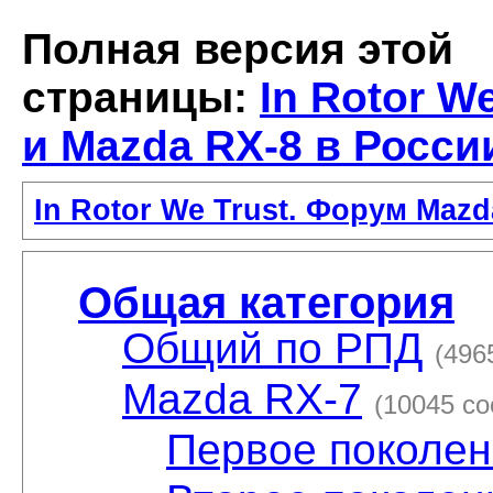
Полная версия этой
страницы:
In Rotor W
и Mazda RX-8 в Росси
In Rotor We Trust. Форум Mazd
Общая категория
Общий по РПД
(496
Mazda RX-7
(10045 с
Первое поколен