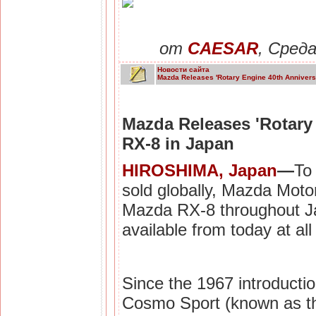
от
CAESAR
, Сред
Новости сайта
Mazda Releases 'Rotary Engine 40th Annivers
Mazda Releases 'Rotary
RX-8 in Japan
HIROSHIMA, Japan
—
To
sold globally, Mazda Moto
Mazda RX-8 throughout 
available from today at a
Since the 1967 introductio
Cosmo Sport (known as th