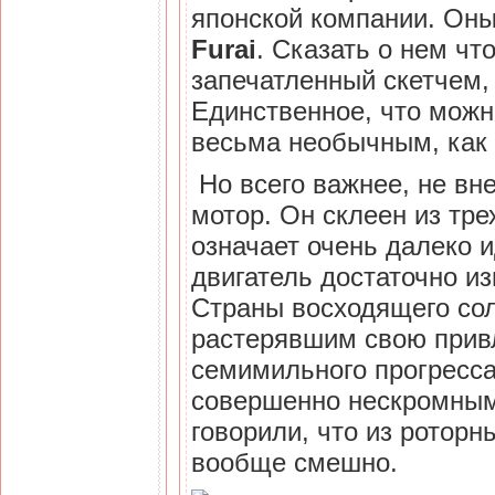
японской компании. Оны
Furai
. Сказать о нем чт
запечатленный скетчем,
Единственное, что можно
весьма необычным, как 
Но всего важнее, не вне
мотор. Он склеен из тр
означает очень далеко
двигатель достаточно и
Страны восходящего сол
растерявшим свою привл
семимильного прогресса
совершенно нескромными
говорили, что из роторн
вообще смешно.