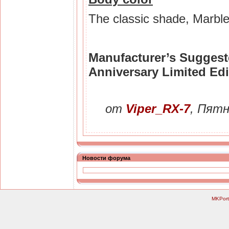
The classic shade, Marble 
Manufacturer’s Suggeste
Anniversary Limited Edi
от
Viper_RX-7
, Пятн
Новости форума
MKPort