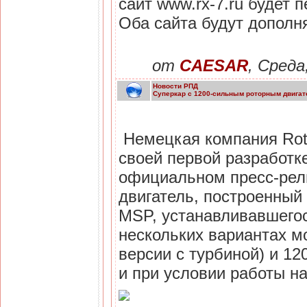
сайт www.rx-7.ru будет 
Оба сайта будут дополн
от
CAESAR
, Среда
Новости РПД
Суперкар с 1200-сильным роторным двигат
Немецкая компания Rot
своей первой разработк
официальном пресс-рели
двигатель, построенный
MSP, устанавливавшегос
нескольких вариантах м
версии с турбиной) и 1
и при условии работы на