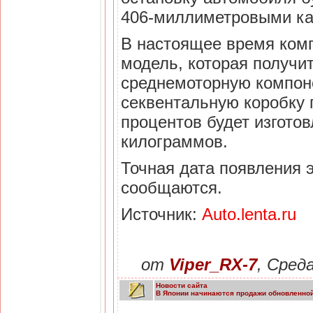
406-миллиметровыми ка
В настоящее время комп
модель, которая получит
среднемоторную компоно
секвентальную коробку 
процентов будет изготов
килограммов.
Точная дата появления э
сообщаются.
Источник:
Auto.lenta.ru
от
Viper_RX-7
, Сред
Новости сайта
В Японии начинаются продажи обновленной