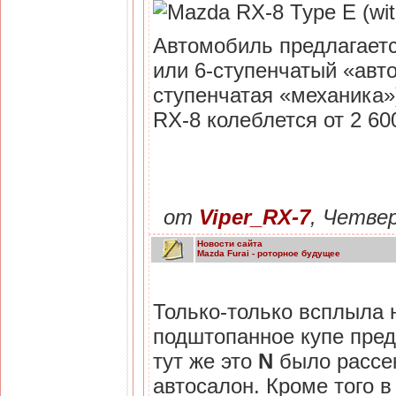
Автомобиль предлагаетс
или 6-ступенчатый «авто
ступенчатая «механика»
RX-8 колеблется от 2 600
от
Viper_RX-7
, Четве
Новости сайта
Mazda Furai - роторное будущее
Только-только всплыла 
подштопанное купе пре
тут же это
N
было рассек
автосалон. Кроме того 