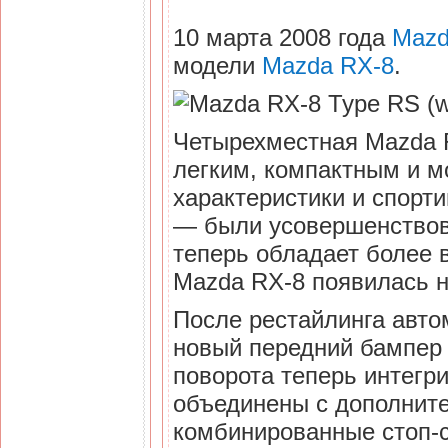
10 марта 2008 года
Maz
модели
Mazda RX-8
.
Четырехместная Mazda R
легким, компактным и 
характеристики и спорт
— были усовершенствов
теперь обладает более
Mazda RX-8 появилась 
После рестайлинга авто
новый передний бампер
поворота теперь интегр
объединены с дополнит
комбинированные стоп-с