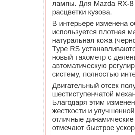
лампы. Для Mazda RX-8 
расцветки кузова.
В интерьере изменена о
используется плотная м
натуральная кожа (черно
Type RS устанавливаютс
новый тахометр с делен
автоматическую регулир
систему, полностью инт
Двигательный отсек пол
шестиступенчатой меха
Благодаря этим изменени
жесткости и улучшенно
отличные динамические 
отмечают быстрое ускор