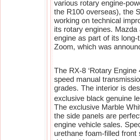
various rotary engine-pow
the R100 overseas), the 
working on technical imp
its rotary engines. Mazda 
engine as part of its lon
Zoom, which was announc
The RX-8 ‘Rotary Engine 4
speed manual transmissio
grades. The interior is d
exclusive black genuine l
The exclusive Marble Whit
the side panels are perfec
engine vehicle sales. Spec
urethane foam-filled front