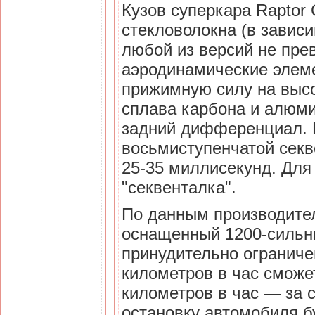
Кузов суперкара Raptor 
стекловолокна (в завис
любой из версий не пре
аэродинамические элеме
прижимную силу на высо
сплава карбона и алюми
задний дифференциал. Р
восьмиступенчатой секв
25-35 миллисекунд. Для
"секвенталка".
По данным производител
оснащенный 1200-сильн
принудительно ограничен
километров в час сможет
километров в час — за с
остановку автомобиля 