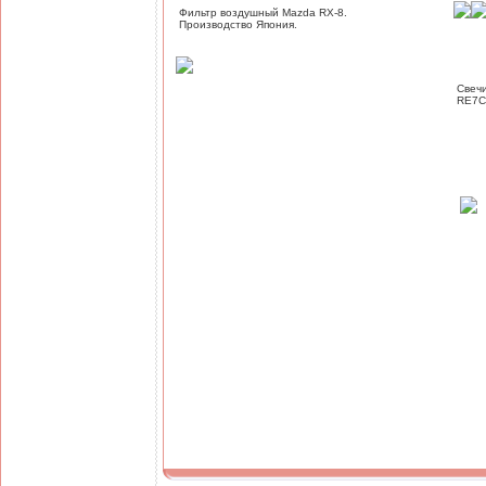
Фильтр воздушный Mazda RX-8.
Производство Япония.
Свеч
RE7C