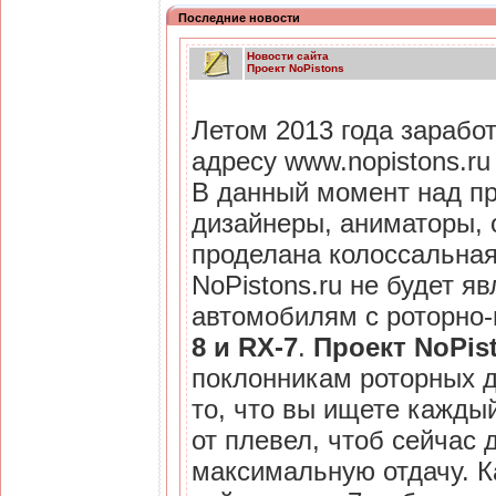
Последние новости
Новости сайта
Проект NoPistons
Летом 2013 года зарабо
адресу www.nopistons.ru
В данный момент над пр
дизайнеры, аниматоры, 
проделана колоссальная
NoPistons.ru не будет 
автомобилям с роторно-
8 и RX-7
.
Проект NoPist
поклонникам роторных д
то, что вы ищете каждый
от плевел, чтоб сейчас 
максимальную отдачу. Ка